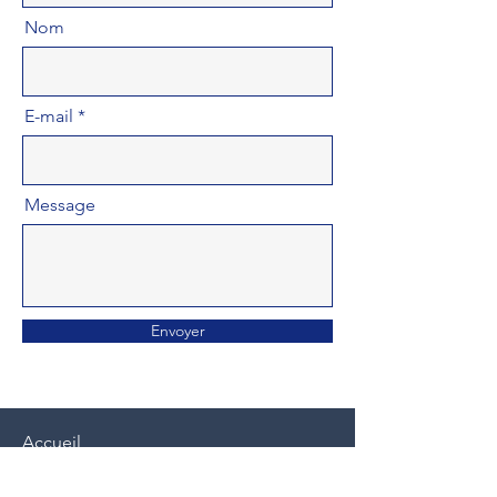
Nom
E-mail
Message
Envoyer
Accueil
Qu'est-ce que la préparation mentale ?