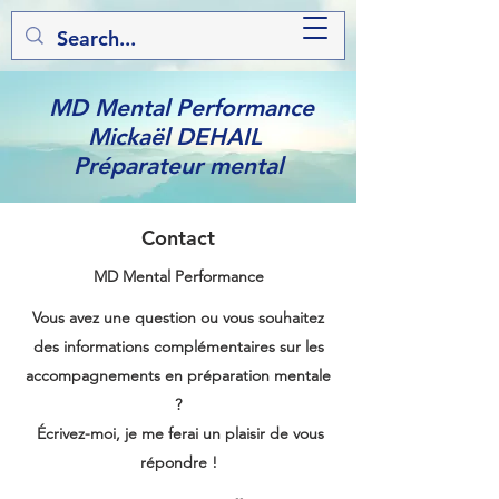
MD Mental Performance
Mickaël DEHAIL
Préparateur mental
Contact
MD Mental Performance
Vous avez une question ou vous souhaitez
des informations complémentaires sur les
accompagnements en préparation mentale
?
Écrivez-moi, je me ferai un plaisir de vous
répondre !