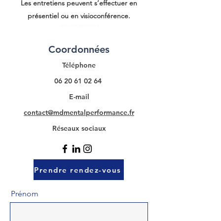
Les entretiens peuvent s’effectuer en
présentiel ou en visioconférence.
https://www.jesuiscoach.fr
Coordonnées
Téléphone
06 20 61 02 64
E-mail
contact@mdmentalperformance.fr
Réseaux sociaux
Prendre rendez-vous
Prénom